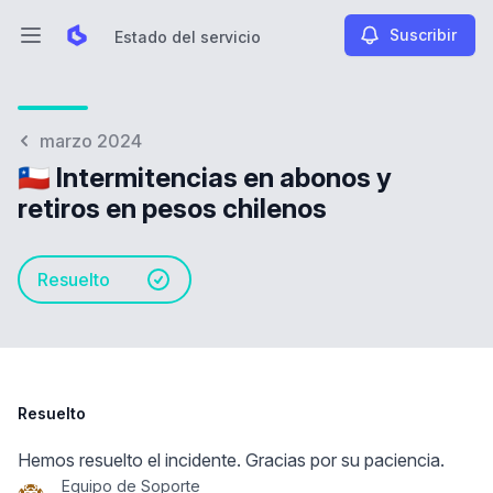
Suscribir
Estado del servicio
Abrir menú principal
Estado del servicio
marzo 2024
🇨🇱 Intermitencias en abonos y
retiros en pesos chilenos
Resuelto
Resuelto
Hemos resuelto el incidente. Gracias por su paciencia.
Equipo de Soporte